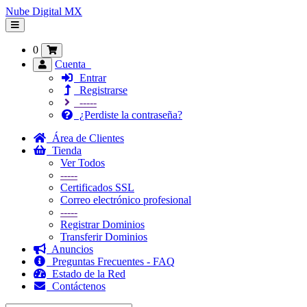
Nube Digital MX
Alternar
Navegación
0
Cuenta
Entrar
Registrarse
-----
¿Perdiste la contraseña?
Área de Clientes
Tienda
Ver Todos
-----
Certificados SSL
Correo electrónico profesional
-----
Registrar Dominios
Transferir Dominios
Anuncios
Preguntas Frecuentes - FAQ
Estado de la Red
Contáctenos