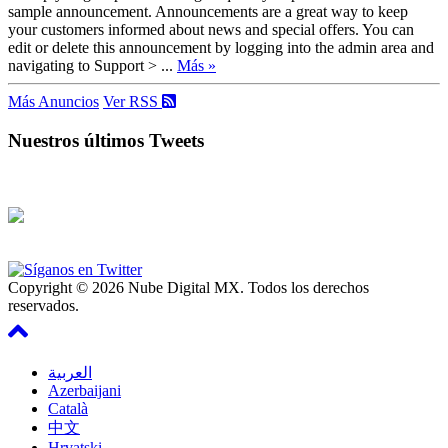
sample announcement. Announcements are a great way to keep
your customers informed about news and special offers. You can
edit or delete this announcement by logging into the admin area and
navigating to Support > ...
Más »
Más Anuncios
Ver RSS
Nuestros últimos Tweets
Copyright © 2026 Nube Digital MX. Todos los derechos
reservados.
العربية
Azerbaijani
Català
中文
Hrvatski