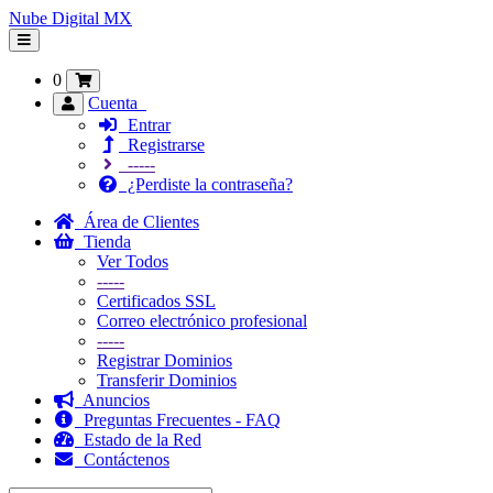
Nube Digital MX
Alternar
Navegación
0
Cuenta
Entrar
Registrarse
-----
¿Perdiste la contraseña?
Área de Clientes
Tienda
Ver Todos
-----
Certificados SSL
Correo electrónico profesional
-----
Registrar Dominios
Transferir Dominios
Anuncios
Preguntas Frecuentes - FAQ
Estado de la Red
Contáctenos