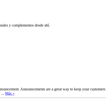
ionales y complementos desde ahí.
nnouncement. Announcements are a great way to keep your customers
 ...
Más »