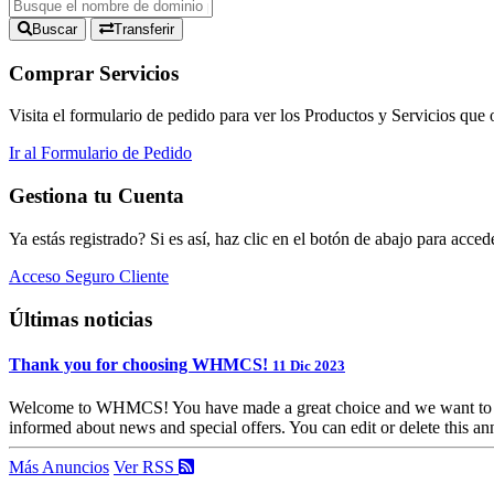
Buscar
Transferir
Comprar Servicios
Visita el formulario de pedido para ver los Productos y Servicios qu
Ir al Formulario de Pedido
Gestiona tu Cuenta
Ya estás registrado? Si es así, haz clic en el botón de abajo para acced
Acceso Seguro Cliente
Últimas noticias
Thank you for choosing WHMCS!
11 Dic 2023
Welcome to WHMCS! You have made a great choice and we want to hel
informed about news and special offers. You can edit or delete this a
Más Anuncios
Ver RSS