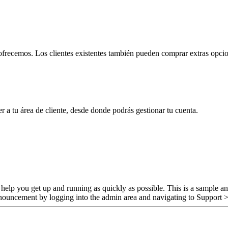
e ofrecemos. Los clientes existentes también pueden comprar extras opc
er a tu área de cliente, desde donde podrás gestionar tu cuenta.
p you get up and running as quickly as possible. This is a sample a
nnouncement by logging into the admin area and navigating to Support >