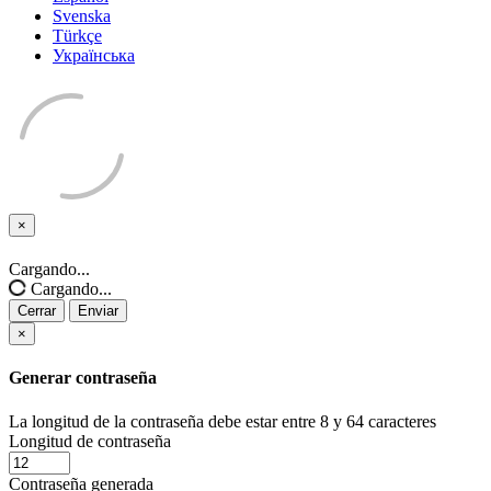
Svenska
Türkçe
Українська
×
Cerrar
Cargando...
Cargando...
Cerrar
Enviar
×
Generar contraseña
La longitud de la contraseña debe estar entre 8 y 64 caracteres
Longitud de contraseña
Contraseña generada