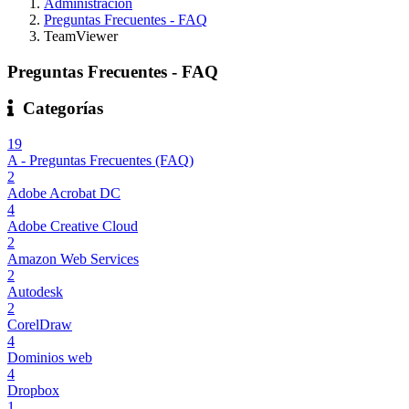
Administración
Preguntas Frecuentes - FAQ
TeamViewer
Preguntas Frecuentes - FAQ
Categorías
19
A - Preguntas Frecuentes (FAQ)
2
Adobe Acrobat DC
4
Adobe Creative Cloud
2
Amazon Web Services
2
Autodesk
2
CorelDraw
4
Dominios web
4
Dropbox
1