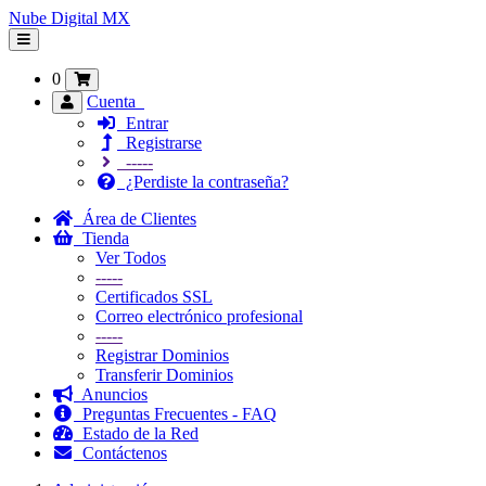
Nube Digital MX
Alternar
Navegación
0
Cuenta
Entrar
Registrarse
-----
¿Perdiste la contraseña?
Área de Clientes
Tienda
Ver Todos
-----
Certificados SSL
Correo electrónico profesional
-----
Registrar Dominios
Transferir Dominios
Anuncios
Preguntas Frecuentes - FAQ
Estado de la Red
Contáctenos