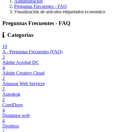
Administración
Preguntas Frecuentes - FAQ
Visualización de artículos etiquetados economico
Preguntas Frecuentes - FAQ
Categorías
19
A - Preguntas Frecuentes (FAQ)
2
Adobe Acrobat DC
4
Adobe Creative Cloud
2
Amazon Web Services
2
Autodesk
2
CorelDraw
4
Dominios web
4
Dropbox
1