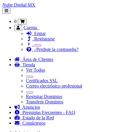
Nube Digital MX
Alternar
Navegación
0
Cuenta
Entrar
Registrarse
-----
¿Perdiste la contraseña?
Área de Clientes
Tienda
Ver Todos
-----
Certificados SSL
Correo electrónico profesional
-----
Registrar Dominios
Transferir Dominios
Anuncios
Preguntas Frecuentes - FAQ
Estado de la Red
Contáctenos