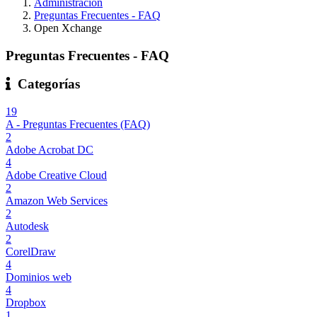
Administración
Preguntas Frecuentes - FAQ
Open Xchange
Preguntas Frecuentes - FAQ
Categorías
19
A - Preguntas Frecuentes (FAQ)
2
Adobe Acrobat DC
4
Adobe Creative Cloud
2
Amazon Web Services
2
Autodesk
2
CorelDraw
4
Dominios web
4
Dropbox
1