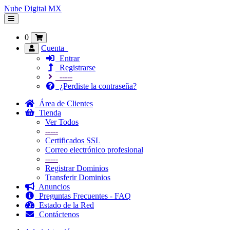
Nube Digital MX
Alternar
Navegación
0
Cuenta
Entrar
Registrarse
-----
¿Perdiste la contraseña?
Área de Clientes
Tienda
Ver Todos
-----
Certificados SSL
Correo electrónico profesional
-----
Registrar Dominios
Transferir Dominios
Anuncios
Preguntas Frecuentes - FAQ
Estado de la Red
Contáctenos