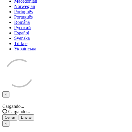
Macedonian
Norwegian
Português
Português
Română
Русский
Español
Svenska
Türkçe
Українська
×
Cerrar
Cargando...
Cargando...
Cerrar
Enviar
×