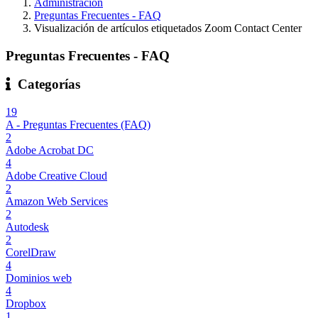
Administración
Preguntas Frecuentes - FAQ
Visualización de artículos etiquetados Zoom Contact Center
Preguntas Frecuentes - FAQ
Categorías
19
A - Preguntas Frecuentes (FAQ)
2
Adobe Acrobat DC
4
Adobe Creative Cloud
2
Amazon Web Services
2
Autodesk
2
CorelDraw
4
Dominios web
4
Dropbox
1