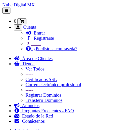
Nube Digital MX
Alternar
Navegación
0
Cuenta
Entrar
Registrarse
-----
¿Perdiste la contraseña?
Área de Clientes
Tienda
Ver Todos
-----
Certificados SSL
Correo electrónico profesional
-----
Registrar Dominios
Transferir Dominios
Anuncios
Preguntas Frecuentes - FAQ
Estado de la Red
Contáctenos