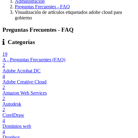
Administración
Preguntas Frecuentes - FAQ
Visualización de artículos etiquetados adobe cloud para
gobierno
Preguntas Frecuentes - FAQ
Categorías
19
A - Preguntas Frecuentes (FAQ)
2
Adobe Acrobat DC
4
Adobe Creative Cloud
2
Amazon Web Services
2
Autodesk
2
CorelDraw
4
Dominios web
4
Dropbox