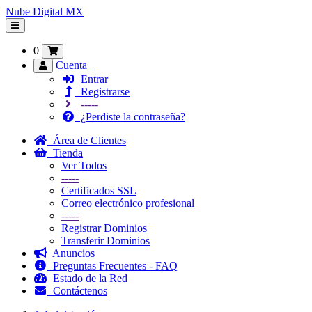
Nube Digital MX
Alternar
Navegación
0
Cuenta
Entrar
Registrarse
-----
¿Perdiste la contraseña?
Área de Clientes
Tienda
Ver Todos
-----
Certificados SSL
Correo electrónico profesional
-----
Registrar Dominios
Transferir Dominios
Anuncios
Preguntas Frecuentes - FAQ
Estado de la Red
Contáctenos