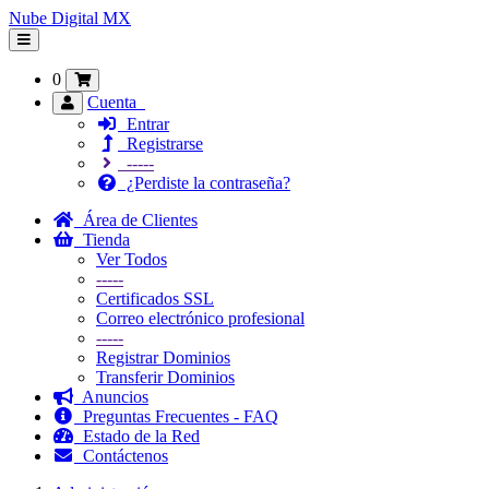
Nube Digital MX
Alternar
Navegación
0
Cuenta
Entrar
Registrarse
-----
¿Perdiste la contraseña?
Área de Clientes
Tienda
Ver Todos
-----
Certificados SSL
Correo electrónico profesional
-----
Registrar Dominios
Transferir Dominios
Anuncios
Preguntas Frecuentes - FAQ
Estado de la Red
Contáctenos