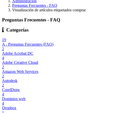
Administración
Preguntas Frecuentes - FAQ
Visualización de artículos etiquetados comprar
Preguntas Frecuentes - FAQ
Categorías
19
A - Preguntas Frecuentes (FAQ)
2
Adobe Acrobat DC
4
Adobe Creative Cloud
2
Amazon Web Services
2
Autodesk
2
CorelDraw
4
Dominios web
4
Dropbox
1