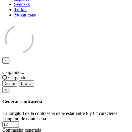
Svenska
Türkçe
Українська
×
Cerrar
Cargando...
Cargando...
Cerrar
Enviar
×
Generar contraseña
La longitud de la contraseña debe estar entre 8 y 64 caracteres
Longitud de contraseña
Contraseña generada