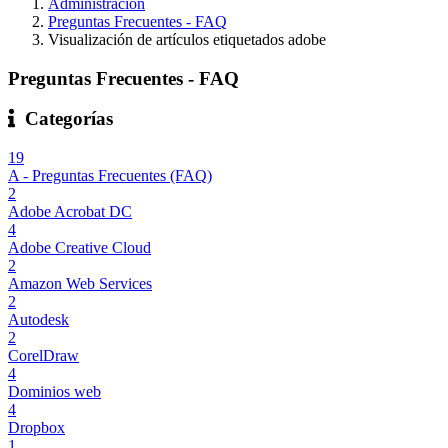
Administración
Preguntas Frecuentes - FAQ
Visualización de artículos etiquetados adobe
Preguntas Frecuentes - FAQ
Categorías
19
A - Preguntas Frecuentes (FAQ)
2
Adobe Acrobat DC
4
Adobe Creative Cloud
2
Amazon Web Services
2
Autodesk
2
CorelDraw
4
Dominios web
4
Dropbox
1