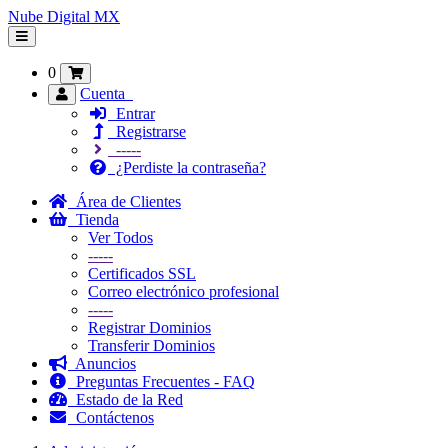
Nube Digital MX
Alternar
Navegación
0
Cuenta
Entrar
Registrarse
-----
¿Perdiste la contraseña?
Área de Clientes
Tienda
Ver Todos
-----
Certificados SSL
Correo electrónico profesional
-----
Registrar Dominios
Transferir Dominios
Anuncios
Preguntas Frecuentes - FAQ
Estado de la Red
Contáctenos