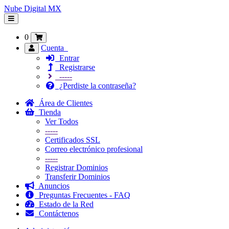
Nube Digital MX
Alternar
Navegación
0
Cuenta
Entrar
Registrarse
-----
¿Perdiste la contraseña?
Área de Clientes
Tienda
Ver Todos
-----
Certificados SSL
Correo electrónico profesional
-----
Registrar Dominios
Transferir Dominios
Anuncios
Preguntas Frecuentes - FAQ
Estado de la Red
Contáctenos