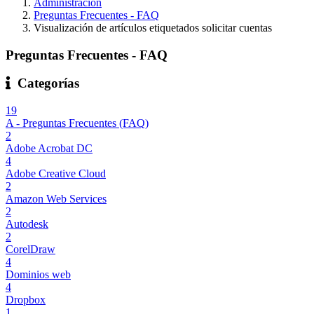
Administración
Preguntas Frecuentes - FAQ
Visualización de artículos etiquetados solicitar cuentas
Preguntas Frecuentes - FAQ
Categorías
19
A - Preguntas Frecuentes (FAQ)
2
Adobe Acrobat DC
4
Adobe Creative Cloud
2
Amazon Web Services
2
Autodesk
2
CorelDraw
4
Dominios web
4
Dropbox
1