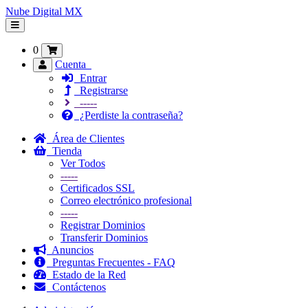
Nube Digital MX
Alternar
Navegación
0
Cuenta
Entrar
Registrarse
-----
¿Perdiste la contraseña?
Área de Clientes
Tienda
Ver Todos
-----
Certificados SSL
Correo electrónico profesional
-----
Registrar Dominios
Transferir Dominios
Anuncios
Preguntas Frecuentes - FAQ
Estado de la Red
Contáctenos