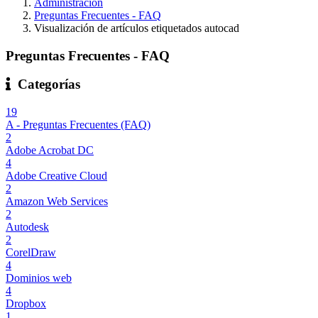
Administración
Preguntas Frecuentes - FAQ
Visualización de artículos etiquetados autocad
Preguntas Frecuentes - FAQ
Categorías
19
A - Preguntas Frecuentes (FAQ)
2
Adobe Acrobat DC
4
Adobe Creative Cloud
2
Amazon Web Services
2
Autodesk
2
CorelDraw
4
Dominios web
4
Dropbox
1