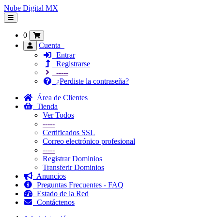
Nube Digital MX
Alternar
Navegación
0
Cuenta
Entrar
Registrarse
-----
¿Perdiste la contraseña?
Área de Clientes
Tienda
Ver Todos
-----
Certificados SSL
Correo electrónico profesional
-----
Registrar Dominios
Transferir Dominios
Anuncios
Preguntas Frecuentes - FAQ
Estado de la Red
Contáctenos