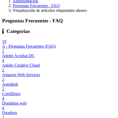
Administración
Preguntas Frecuentes - FAQ
Visualización de artículos etiquetados ahorro
Preguntas Frecuentes - FAQ
Categorías
19
A - Preguntas Frecuentes (FAQ)
2
Adobe Acrobat DC
4
Adobe Creative Cloud
2
Amazon Web Services
2
Autodesk
2
CorelDraw
4
Dominios web
4
Dropbox
1