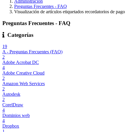
Administración
Preguntas Frecuentes - FAQ
Visualización de artículos etiquetados recordatorios de pago
Preguntas Frecuentes - FAQ
Categorías
19
A - Preguntas Frecuentes (FAQ)
2
Adobe Acrobat DC
4
Adobe Creative Cloud
2
Amazon Web Services
2
Autodesk
2
CorelDraw
4
Dominios web
4
Dropbox
1