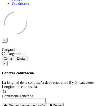
Українська
×
Cerrar
Cargando...
Cargando...
Cerrar
Enviar
×
Generar contraseña
La longitud de la contraseña debe estar entre 8 y 64 caracteres
Longitud de contraseña
Contraseña generada
Generar nueva contraseña
Copiar