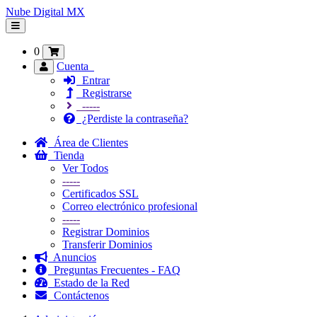
Nube Digital MX
Alternar
Navegación
0
Cuenta
Entrar
Registrarse
-----
¿Perdiste la contraseña?
Área de Clientes
Tienda
Ver Todos
-----
Certificados SSL
Correo electrónico profesional
-----
Registrar Dominios
Transferir Dominios
Anuncios
Preguntas Frecuentes - FAQ
Estado de la Red
Contáctenos