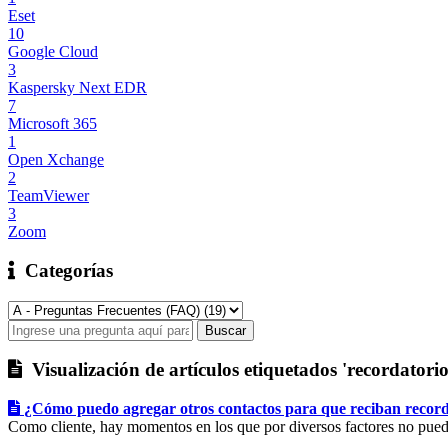
Eset
10
Google Cloud
3
Kaspersky Next EDR
7
Microsoft 365
1
Open Xchange
2
TeamViewer
3
Zoom
Categorías
Visualización de artículos etiquetados 'recordatori
¿Cómo puedo agregar otros contactos para que reciban recorda
Como cliente, hay momentos en los que por diversos factores no puede