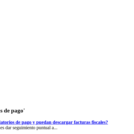
os de pago'
torios de pago y puedan descargar facturas fiscales?
s dar seguimiento puntual a...