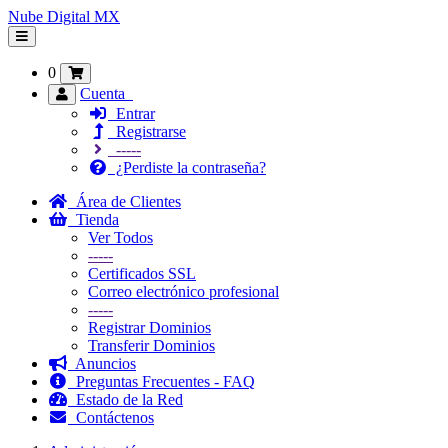
Nube Digital MX
Alternar
Navegación
0
Cuenta
Entrar
Registrarse
-----
¿Perdiste la contraseña?
Área de Clientes
Tienda
Ver Todos
-----
Certificados SSL
Correo electrónico profesional
-----
Registrar Dominios
Transferir Dominios
Anuncios
Preguntas Frecuentes - FAQ
Estado de la Red
Contáctenos