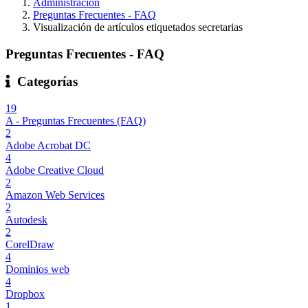
Administración
Preguntas Frecuentes - FAQ
Visualización de artículos etiquetados secretarias
Preguntas Frecuentes - FAQ
Categorías
19
A - Preguntas Frecuentes (FAQ)
2
Adobe Acrobat DC
4
Adobe Creative Cloud
2
Amazon Web Services
2
Autodesk
2
CorelDraw
4
Dominios web
4
Dropbox
1