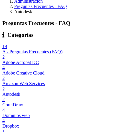
Administración
Preguntas Frecuentes - FAQ
Autodesk
Preguntas Frecuentes - FAQ
Categorías
19
A - Preguntas Frecuentes (FAQ)
2
Adobe Acrobat DC
4
Adobe Creative Cloud
2
Amazon Web Services
2
Autodesk
2
CorelDraw
4
Dominios web
4
Dropbox
1