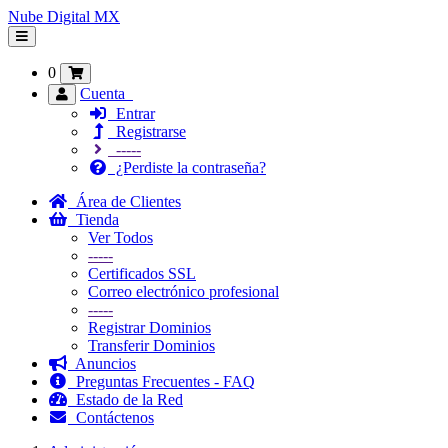
Nube Digital MX
Alternar
Navegación
0
Cuenta
Entrar
Registrarse
-----
¿Perdiste la contraseña?
Área de Clientes
Tienda
Ver Todos
-----
Certificados SSL
Correo electrónico profesional
-----
Registrar Dominios
Transferir Dominios
Anuncios
Preguntas Frecuentes - FAQ
Estado de la Red
Contáctenos