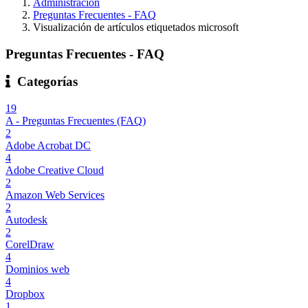
Administración
Preguntas Frecuentes - FAQ
Visualización de artículos etiquetados microsoft
Preguntas Frecuentes - FAQ
Categorías
19
A - Preguntas Frecuentes (FAQ)
2
Adobe Acrobat DC
4
Adobe Creative Cloud
2
Amazon Web Services
2
Autodesk
2
CorelDraw
4
Dominios web
4
Dropbox
1