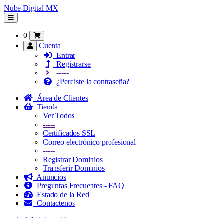
Nube Digital MX
Alternar
Navegación
0
Cuenta
Entrar
Registrarse
-----
¿Perdiste la contraseña?
Área de Clientes
Tienda
Ver Todos
-----
Certificados SSL
Correo electrónico profesional
-----
Registrar Dominios
Transferir Dominios
Anuncios
Preguntas Frecuentes - FAQ
Estado de la Red
Contáctenos