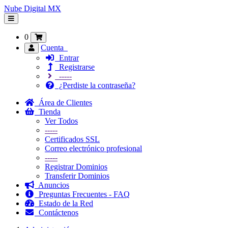
Nube Digital MX
Alternar
Navegación
0
Cuenta
Entrar
Registrarse
-----
¿Perdiste la contraseña?
Área de Clientes
Tienda
Ver Todos
-----
Certificados SSL
Correo electrónico profesional
-----
Registrar Dominios
Transferir Dominios
Anuncios
Preguntas Frecuentes - FAQ
Estado de la Red
Contáctenos