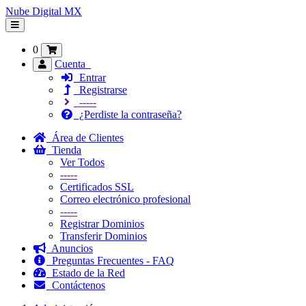
Nube Digital MX
Alternar
Navegación
0
Cuenta
Entrar
Registrarse
-----
¿Perdiste la contraseña?
Área de Clientes
Tienda
Ver Todos
-----
Certificados SSL
Correo electrónico profesional
-----
Registrar Dominios
Transferir Dominios
Anuncios
Preguntas Frecuentes - FAQ
Estado de la Red
Contáctenos