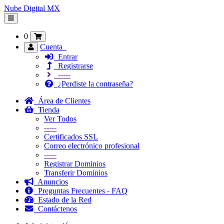
Nube Digital MX
Alternar
Navegación
0
Cuenta
Entrar
Registrarse
-----
¿Perdiste la contraseña?
Área de Clientes
Tienda
Ver Todos
-----
Certificados SSL
Correo electrónico profesional
-----
Registrar Dominios
Transferir Dominios
Anuncios
Preguntas Frecuentes - FAQ
Estado de la Red
Contáctenos