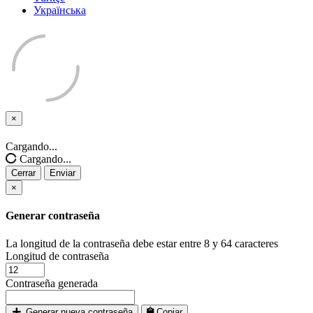
Українська
×
Cerrar
Cargando...
Cargando...
Cerrar
Enviar
×
Generar contraseña
La longitud de la contraseña debe estar entre 8 y 64 caracteres
Longitud de contraseña
Contraseña generada
Generar nueva contraseña
Copiar