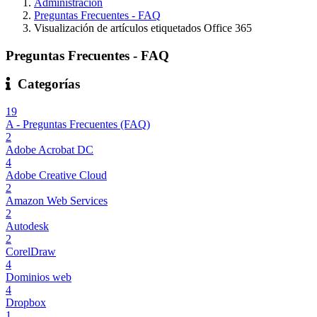
Administración
Preguntas Frecuentes - FAQ
Visualización de artículos etiquetados Office 365
Preguntas Frecuentes - FAQ
Categorías
19
A - Preguntas Frecuentes (FAQ)
2
Adobe Acrobat DC
4
Adobe Creative Cloud
2
Amazon Web Services
2
Autodesk
2
CorelDraw
4
Dominios web
4
Dropbox
1