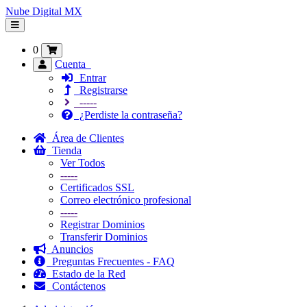
Nube Digital MX
Alternar
Navegación
0
Cuenta
Entrar
Registrarse
-----
¿Perdiste la contraseña?
Área de Clientes
Tienda
Ver Todos
-----
Certificados SSL
Correo electrónico profesional
-----
Registrar Dominios
Transferir Dominios
Anuncios
Preguntas Frecuentes - FAQ
Estado de la Red
Contáctenos