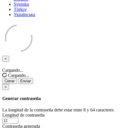
Svenska
Türkçe
Українська
×
Cerrar
Cargando...
Cargando...
Cerrar
Enviar
×
Generar contraseña
La longitud de la contraseña debe estar entre 8 y 64 caracteres
Longitud de contraseña
Contraseña generada