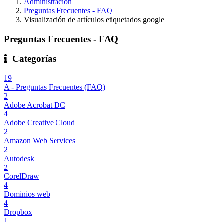
Administración
Preguntas Frecuentes - FAQ
Visualización de artículos etiquetados google
Preguntas Frecuentes - FAQ
Categorías
19
A - Preguntas Frecuentes (FAQ)
2
Adobe Acrobat DC
4
Adobe Creative Cloud
2
Amazon Web Services
2
Autodesk
2
CorelDraw
4
Dominios web
4
Dropbox
1