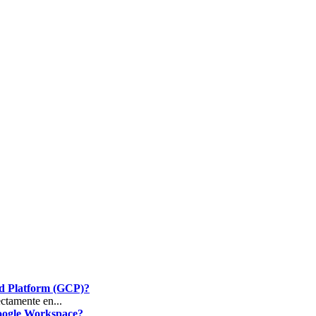
ud Platform (GCP)?
ctamente en...
Google Workspace?