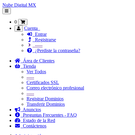
Nube Digital MX
Alternar
Navegación
0
Cuenta
Entrar
Registrarse
-----
¿Perdiste la contraseña?
Área de Clientes
Tienda
Ver Todos
-----
Certificados SSL
Correo electrónico profesional
-----
Registrar Dominios
Transferir Dominios
Anuncios
Preguntas Frecuentes - FAQ
Estado de la Red
Contáctenos