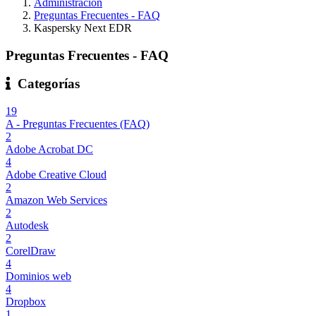
Administración
Preguntas Frecuentes - FAQ
Kaspersky Next EDR
Preguntas Frecuentes - FAQ
Categorías
19
A - Preguntas Frecuentes (FAQ)
2
Adobe Acrobat DC
4
Adobe Creative Cloud
2
Amazon Web Services
2
Autodesk
2
CorelDraw
4
Dominios web
4
Dropbox
1