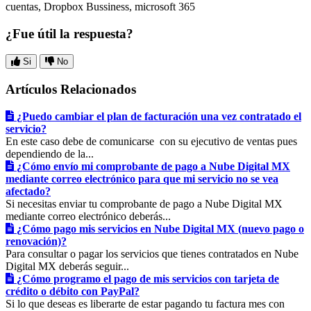
cuentas, Dropbox Bussiness, microsoft 365
¿Fue útil la respuesta?
Si
No
Artículos Relacionados
¿Puedo cambiar el plan de facturación una vez contratado el
servicio?
En este caso debe de comunicarse con su ejecutivo de ventas pues
dependiendo de la...
¿Cómo envío mi comprobante de pago a Nube Digital MX
mediante correo electrónico para que mi servicio no se vea
afectado?
Si necesitas enviar tu comprobante de pago a Nube Digital MX
mediante correo electrónico deberás...
¿Cómo pago mis servicios en Nube Digital MX (nuevo pago o
renovación)?
Para consultar o pagar los servicios que tienes contratados en Nube
Digital MX deberás seguir...
¿Cómo programo el pago de mis servicios con tarjeta de
crédito o débito con PayPal?
Si lo que deseas es liberarte de estar pagando tu factura mes con