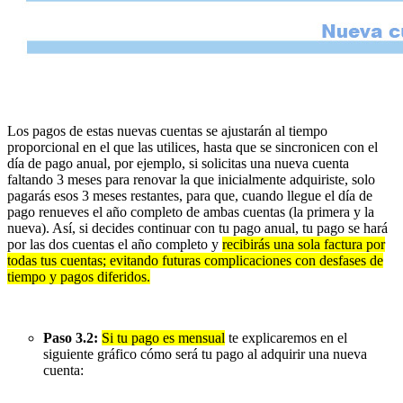
Los pagos de estas nuevas cuentas se ajustarán al tiempo
proporcional en el que las utilices, hasta que se sincronicen con el
día de pago anual, por ejemplo, si solicitas una nueva cuenta
faltando 3 meses para renovar la que inicialmente adquiriste, solo
pagarás esos 3 meses restantes, para que, cuando llegue el día de
pago renueves el año completo de ambas cuentas (la primera y la
nueva). Así, si decides continuar con tu pago anual, tu pago se hará
por las dos cuentas el año completo y
recibirás una sola factura por
todas tus cuentas; evitando futuras complicaciones con desfases de
tiempo y pagos diferidos.
Paso 3.2:
Si tu pago es mensual
te explicaremos en el
siguiente gráfico cómo será tu pago al adquirir una nueva
cuenta: