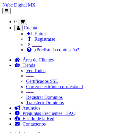
Nube Digital MX
Alternar
Navegación
0
Cuenta
Entrar
Registrarse
-----
¿Perdiste la contraseña?
Área de Clientes
Tienda
Ver Todos
-----
Certificados SSL
Correo electrónico profesional
-----
Registrar Dominios
Transferir Dominios
Anuncios
Preguntas Frecuentes - FAQ
Estado de la Red
Contáctenos