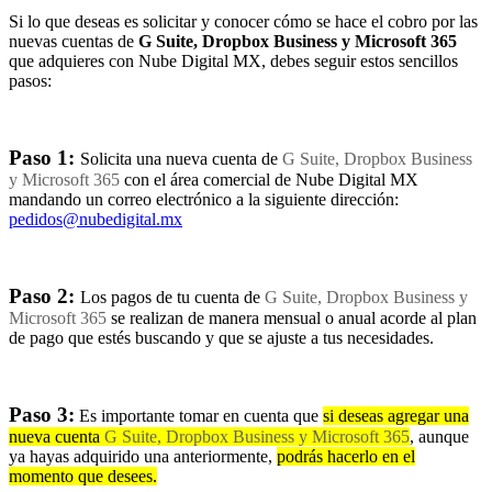
Si lo que deseas es solicitar y conocer cómo se hace el cobro por las
nuevas cuentas de
G Suite, Dropbox Business y Microsoft 365
que adquieres con Nube Digital MX, debes seguir estos sencillos
pasos:
Paso 1:
Solicita una nueva cuenta de
G Suite, Dropbox Business
y Microsoft 365
con el área comercial de Nube Digital MX
mandando un correo electrónico a la siguiente dirección:
pedidos@nubedigital.mx
Paso 2:
Los pagos de tu cuenta de
G Suite, Dropbox Business y
Microsoft 365
se realizan de manera mensual o anual acorde al plan
de pago que estés buscando y que se ajuste a tus necesidades.
Paso 3:
Es importante tomar en cuenta que
si deseas agregar una
nueva cuenta
G Suite, Dropbox Business y Microsoft 365
, aunque
ya hayas adquirido una anteriormente,
podrás hacerlo en el
momento que desees.