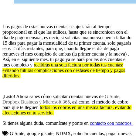
Los pagos de estas nuevas cuentas se ajustarán al tiempo
proporcional en el que las utilices, hasta que se sincronicen con el
día de pago mensual, es decir, si solicitas una nueva cuenta faltando
15 días para pagar la mensualidad de tu primer cuenta, solo pagarás
esos 15 días restantes, para que, cuando llegue el día de pago
renueves el mes completo de ambas (la primer cuenta y la nueva) .
Así, en el siguiente mes, tu pago ya se hará por las dos cuentas el
mes completo y
recibirás una sola factura por todas tus cuentas;
evitando futuras complicaciones con desfases de tiempo y pagos
diferidos.
¡Listo! Ahora sabes cómo solicitar cuentas nuevas de
G Suite,
Dropbox Business y Microsoft 365
, así como, el método de cobro
para que te lleguen
todos los cobros en una misma factura, evitando
afectaciones en tu servicio.
Si tienes alguna duda, comunícate y ponte en
contacto con nosotros.
G Suite, google g suite, NDMX, solicitar cuentas, pagar nuevas