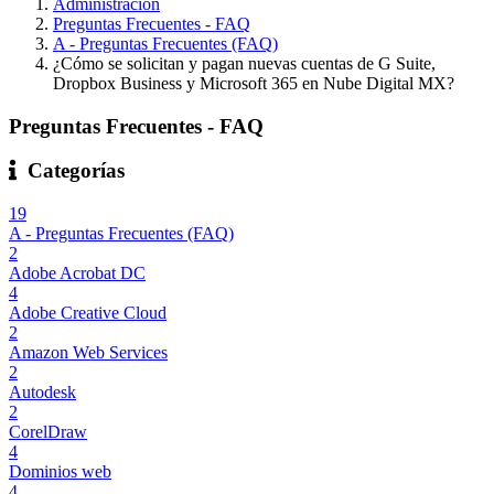
Administración
Preguntas Frecuentes - FAQ
A - Preguntas Frecuentes (FAQ)
¿Cómo se solicitan y pagan nuevas cuentas de G Suite,
Dropbox Business y Microsoft 365 en Nube Digital MX?
Preguntas Frecuentes - FAQ
Categorías
19
A - Preguntas Frecuentes (FAQ)
2
Adobe Acrobat DC
4
Adobe Creative Cloud
2
Amazon Web Services
2
Autodesk
2
CorelDraw
4
Dominios web
4