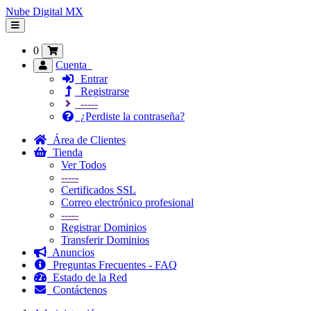
Nube Digital MX
Alternar
Navegación
0
Cuenta
Entrar
Registrarse
-----
¿Perdiste la contraseña?
Área de Clientes
Tienda
Ver Todos
-----
Certificados SSL
Correo electrónico profesional
-----
Registrar Dominios
Transferir Dominios
Anuncios
Preguntas Frecuentes - FAQ
Estado de la Red
Contáctenos