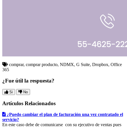
comprar, comprar producto, NDMX, G Suite, Dropbox, Office
365
¿Fue útil la respuesta?
Si
No
Artículos Relacionados
¿Puedo cambiar el plan de facturación una vez contratado el
servicio?
En este caso debe de comunicarse con su ejecutivo de ventas pues