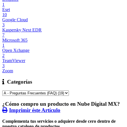
1
Eset
10
Google Cloud
3
Kaspersky Next EDR
7
Microsoft 365
1
Open Xchange
2
TeamViewer
3
Zoom
Categorías
¿Cómo compro un producto en Nube Digital MX?
Imprimir éste Artículo
Complementa tus servicios o adquiere desde cero dentro de
nuestro catalogo de productos.