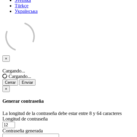
Svenska
Türkçe
Українська
×
Cerrar
Cargando...
Cargando...
Cerrar
Enviar
×
Generar contraseña
La longitud de la contraseña debe estar entre 8 y 64 caracteres
Longitud de contraseña
Contraseña generada