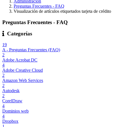
Administración
Preguntas Frecuentes - FAQ
Visualización de artículos etiquetados tarjeta de crédito
Preguntas Frecuentes - FAQ
Categorías
19
A - Preguntas Frecuentes (FAQ)
2
Adobe Acrobat DC
4
Adobe Creative Cloud
2
Amazon Web Services
2
Autodesk
2
CorelDraw
4
Dominios web
4
Dropbox
1