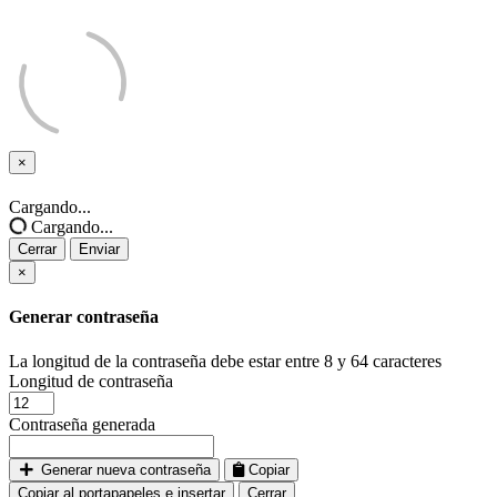
×
Cerrar
Cargando...
Cargando...
Cerrar
Enviar
×
Generar contraseña
La longitud de la contraseña debe estar entre 8 y 64 caracteres
Longitud de contraseña
Contraseña generada
Generar nueva contraseña
Copiar
Copiar al portapapeles e insertar
Cerrar