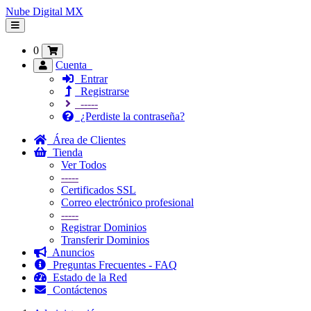
Nube Digital MX
Alternar
Navegación
0
Cuenta
Entrar
Registrarse
-----
¿Perdiste la contraseña?
Área de Clientes
Tienda
Ver Todos
-----
Certificados SSL
Correo electrónico profesional
-----
Registrar Dominios
Transferir Dominios
Anuncios
Preguntas Frecuentes - FAQ
Estado de la Red
Contáctenos