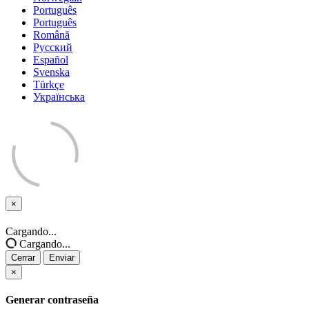
Português
Português
Română
Русский
Español
Svenska
Türkçe
Українська
×
Cerrar
Cargando...
Cargando...
Cerrar
Enviar
×
Generar contraseña