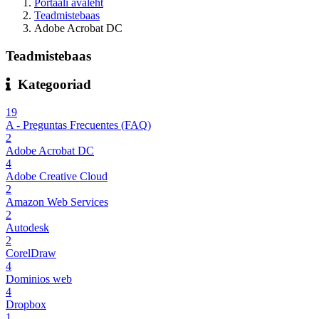
Portaali avaleht
Teadmistebaas
Adobe Acrobat DC
Teadmistebaas
Kategooriad
19
A - Preguntas Frecuentes (FAQ)
2
Adobe Acrobat DC
4
Adobe Creative Cloud
2
Amazon Web Services
2
Autodesk
2
CorelDraw
4
Dominios web
4
Dropbox
1