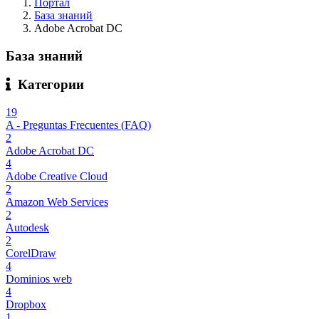
Портал
База знаний
Adobe Acrobat DC
База знаний
Категории
19
A - Preguntas Frecuentes (FAQ)
2
Adobe Acrobat DC
4
Adobe Creative Cloud
2
Amazon Web Services
2
Autodesk
2
CorelDraw
4
Dominios web
4
Dropbox
1